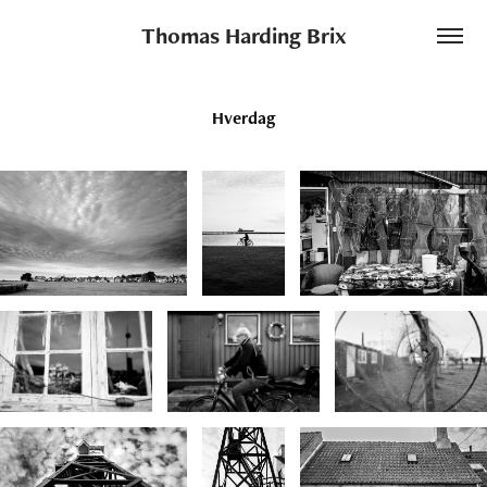
Thomas Harding Brix
Hverdag